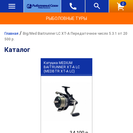
0
РЫБОЛОВНЫЕ ТУРЫ
/
Главная
Big/Med Baitrunner LC XT-A Передаточное число 5.3.1 от 20
500 р.
Каталог
Катушка MEDIUM
BAITRUNNER XT-A LC
(MEDBTR XT-A LC)
34 100 р.