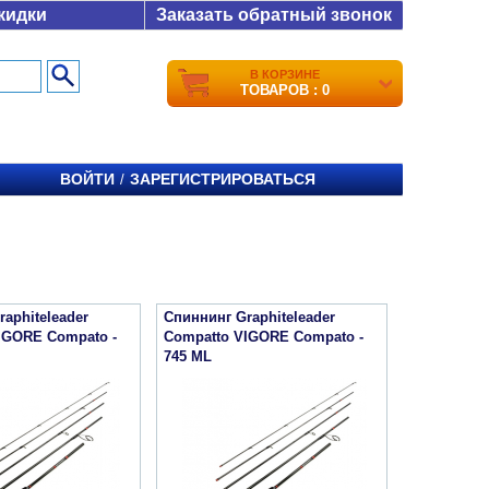
кидки
Заказать обратный звонок
В КОРЗИНЕ
ТОВАРОВ : 0
ВОЙТИ
ЗАРЕГИСТРИРОВАТЬСЯ
/
aphiteleader
Спиннинг Graphiteleader
IGORE Compato -
Compatto VIGORE Compato -
745 ML