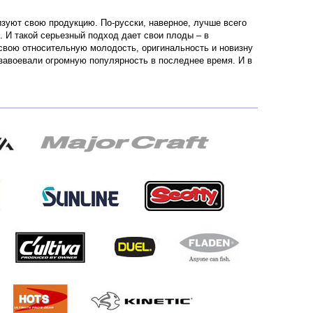
ризуют свою продукцию. По-русски, наверное, лучше всего
 И такой серьезный подход дает свои плоды – в
 свою относительную молодость, оригинальность и новизну
завоевали огромную популярность в последнее время. И в