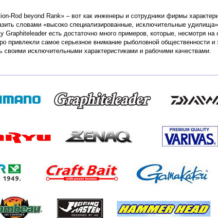
ation-Rod beyond Rank» – вот как инженеры и сотрудники фирмы характе
азить словами «высоко специализированные, исключительные удилища».
 Graphiteleader есть достаточно много примеров, которые, несмотря на
тро привлекли самое серьезное внимание рыболовной общественности и 
ь своими исключительными характеристиками и рабочими качествами.