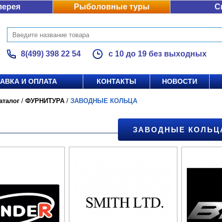
лерея
Рыболовные туры
С
8(499) 398 22 54
с 10 до 19 без выходных
АВКА И ОПЛАТА
КОНТАКТЫ
НОВОСТИ
аталог
/
ФУРНИТУРА
/
ЗАВОДНЫЕ КОЛЬЦА
ЗАВОДНЫЕ КОЛЬЦ