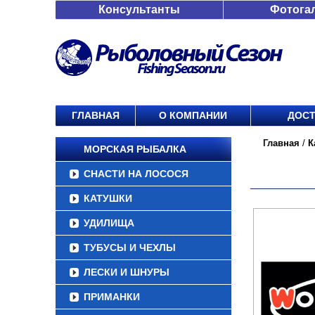
Консультанты
Фотога
ГЛАВНАЯ
О КОМПАНИИ
ДОСТ
Главная
/
К
МОРСКАЯ РЫБАЛКА
СНАСТИ НА ЛОСОСЯ
КАТУШКИ
УДИЛИЩА
ТУБУСЫ И ЧЕХЛЫ
ЛЕСКИ И ШНУРЫ
ПРИМАНКИ