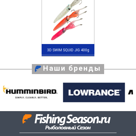
3D SWIM SQUID JIG 400g
Наши бренды