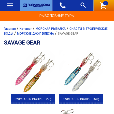
0
РЫБОЛОВНЫЕ ТУРЫ
/
/
/
Главная
Каталог
МОРСКАЯ РЫБАЛКА
СНАСТИ В ТРОПИЧЕСКИЕ
/
/
ВОДЫ
МОРСКИЕ ДЖИГ БЛЕСНА
SAVAGE GEAR
SAVAGE GEAR
SWIMSQUID INCHIKU 120g
SWIMSQUID INCHIKU 150g