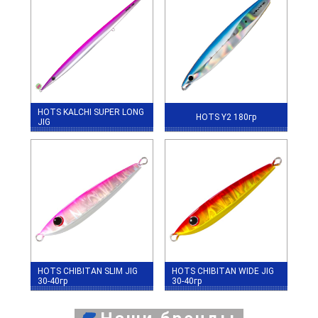
HOTS KALCHI SUPER LONG
HOTS Y2 180гр
JIG
HOTS CHIBITAN SLIM JIG
HOTS CHIBITAN WIDE JIG
30-40гр
30-40гр