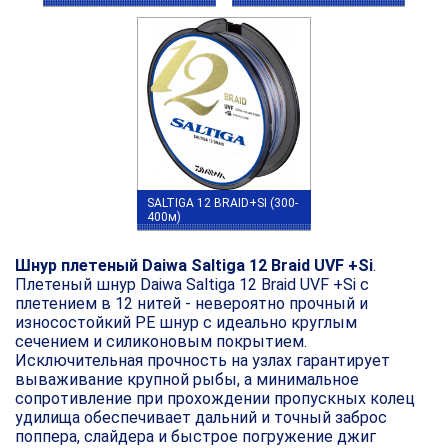
SALTIGA 12 BRAID+SI (300-
400м)
Шнур плетеный Daiwa Saltiga 12 Braid UVF +Si
.
Плетеный шнур Daiwa Saltiga 12 Braid UVF +Si с
плетением в 12 нитей - невероятно прочный и
износостойкий PE шнур с идеально круглым
сечением и силиконовым покрытием.
Исключительная прочность на узлах гарантирует
вываживание крупной рыбы, а минимальное
сопротивление при прохождении пропускных колец
удилища обеспечивает дальний и точный заброс
поппера, слайдера и быстрое погружение джиг