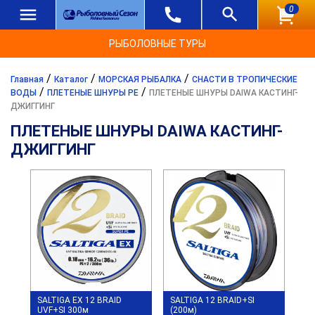
0
РЫБОЛОВНЫЕ ТУРЫ
/
/
/
Главная
Каталог
МОРСКАЯ РЫБАЛКА
СНАСТИ В ТРОПИЧЕСКИЕ
/
/
ВОДЫ
ПЛЕТЕНЫЕ ШНУРЫ PE
ПЛЕТЕНЫЕ ШНУРЫ DAIWA КАСТИНГ-
ДЖИГГИНГ
ПЛЕТЕНЫЕ ШНУРЫ DAIWA КАСТИНГ-
ДЖИГГИНГ
SALTIGA EX 12 BRAID
SALTIGA 12 BRAID+SI
UVF+SI 300м
(200м)