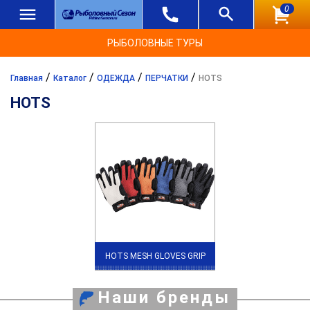
0
РЫБОЛОВНЫЕ ТУРЫ
/
/
/
/
Главная
Каталог
ОДЕЖДА
ПЕРЧАТКИ
HOTS
HOTS
HOTS MESH GLOVES GRIP
Наши бренды