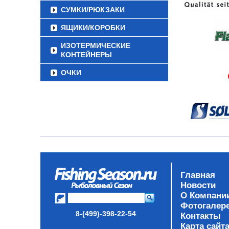
СУМКИ/РЮКЗАКИ
ЯЩИКИ/КОРОБКИ
ИЗОТЕРМИЧЕСКИЕ
КОНТЕЙНЕРЫ
ОЧКИ
Главная
Новости
О Компани
Фотогалер
8-(499)-398-22-54
Контакты
Карта сайт