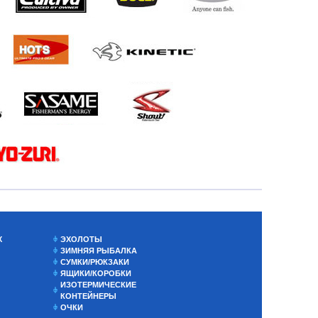
Х
ЭХОЛОТЫ
ЗИМНЯЯ РЫБАЛКА
СУМКИ/РЮКЗАКИ
ЯЩИКИ/КОРОБКИ
ИЗОТЕРМИЧЕСКИЕ
КОНТЕЙНЕРЫ
ОЧКИ