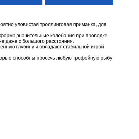
оятно уловистая троллинговая приманка, для
форма,значительные колебания при проводке,
не даже с большого расстояния.
енную глубину и обладают стабильной игрой
орые способны просечь любую трофейную рыбу