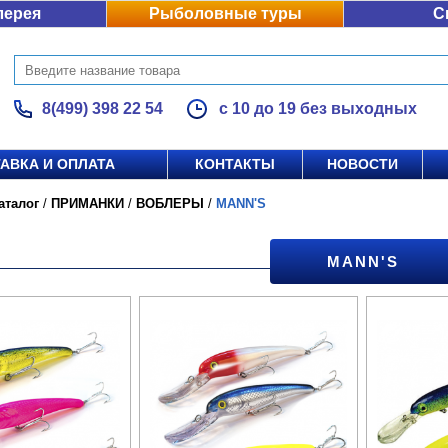
лерея
Рыболовные туры
С
8(499) 398 22 54
с 10 до 19 без выходных
АВКА И ОПЛАТА
КОНТАКТЫ
НОВОСТИ
аталог
/
ПРИМАНКИ
/
ВОБЛЕРЫ
/
MANN'S
MANN'S