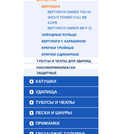
ФУРНИТУРА
ВЕРТЛЮГИ
ВЕРТЛЮГИ OWNER TSS-54
SHOUT POWER FULL BB
412PB
ВЕРТЛЮГИ OWNER BB P-31
ЗАВОДНЫЕ КОЛЬЦА
ВЕРТЛЮГИ С КАРАБИНОМ
КРЮЧКИ ТРОЙНЫЕ
КРЮЧКИ ОДИНАРНЫЕ
ТУБУСЫ И ЧЕХЛЫ ДЛЯ УДИЛИЩ
НАКОМАРНИКИ/МАСКИ
ЗАЩИТНЫЕ
КАТУШКИ
УДИЛИЩА
ТУБУСЫ И ЧЕХЛЫ
ЛЕСКИ И ШНУРЫ
ПРИМАНКИ
ГРУЗА/ДЖИГ-ГОЛОВКИ