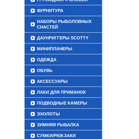
ФУРНИТУРА
НАБОРЫ РЫБОЛОВНЫХ
СНАСТЕЙ
ДАУНРИГГЕРЫ SCOTTY
МИНИПЛАНЕРЫ
ОДЕЖДА
ОБУВЬ
АКСЕССУАРЫ
ЛАКИ ДЛЯ ПРИМАНОК
ПОДВОДНЫЕ КАМЕРЫ
ЭХОЛОТЫ
ЗИМНЯЯ РЫБАЛКА
СУМКИ/РЮКЗАКИ