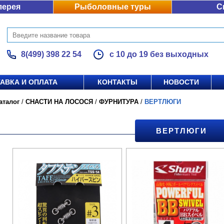
лерея
Рыболовные туры
С
8(499) 398 22 54
с 10 до 19 без выходных
АВКА И ОПЛАТА
КОНТАКТЫ
НОВОСТИ
аталог
/
СНАСТИ НА ЛОСОСЯ
/
ФУРНИТУРА
/
ВЕРТЛЮГИ
ВЕРТЛЮГИ