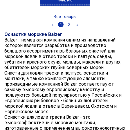
NAKE RIG
Все товары
«
1
2
»
Оснастки морские Balzer
Balzer - немецкая компания одним из направлений
которой является разработка и производство
большого ассортимента рыболовных снастей для
морской ловли в отвес трески и палтуса, сайды,
зубатки и красного окуня, мольвы, макрели и других
обитателей морских глубин северных морей.
Снасти для ловли трески и палтуса, оснастки и
монтажи, а также комплектующие элементы,
производимые компанией Balzer, соответствуют
самому высокому европейскому качеству и
пользуются большой популярностью у Российских и
Европейских рыболовов - больших любителей
морской ловли в отвес в Баренцевом, Охотском и
Норвежском морях.
Оснастки для ловли трески Balzer - это
высокоэффективные морские монтажи,
изготовленные с применением высокотехнологичных