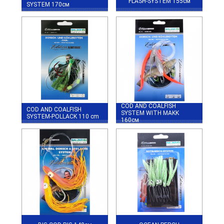
FLASH-SYSTEM 155см
SYSTEM 170см
COD AND COALFISH
COD AND COALFISH
SYSTEM WITH MAKK
SYSTEM-POLLACK 110 cm
160см