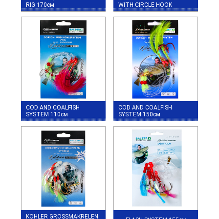
RIG 170см
WITH CIRCLE HOOK
COD AND COALFISH
COD AND COALFISH
SYSTEM 110см
SYSTEM 150см
KOHLER GROSSMAKRELEN