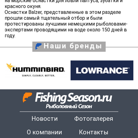
на морские оснастки для ловли палтуса, зубатки и
красного окуня.
Оснастки Balzer, представленные в этом разделе
прошли самый тщательный отбор и были
протестированы лучшими немецкими рыболовами-
экспертами проводящими на воде около 150 дней в
году.
Наши бренды
Новости
Фотогалерея
О компании
Контакты