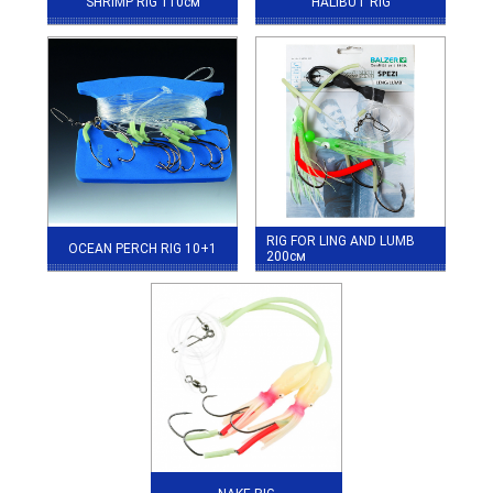
SHRIMP RIG 110см
HALIBUT RIG
RIG FOR LING AND LUMB
OCEAN PERCH RIG 10+1
200см