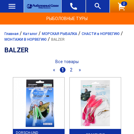
0
РЫБОЛОВНЫЕ ТУРЫ
/
/
/
/
Главная
Каталог
МОРСКАЯ РЫБАЛКА
СНАСТИ в НОРВЕГИЮ
/
МОНТАЖИ В НОРВЕГИЮ
BALZER
BALZER
Все товары
«
1
2
»
DORSCH-UND