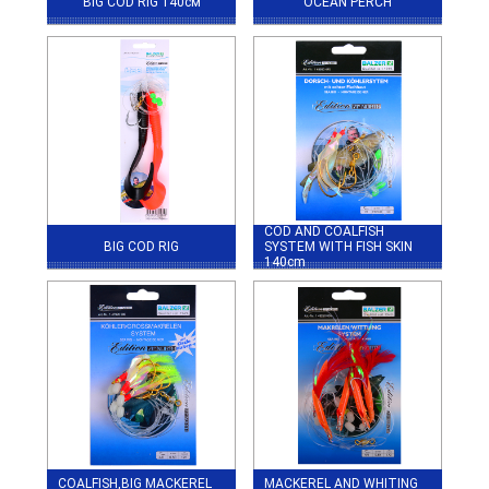
BIG COD RIG 140см
OCEAN PERCH
COD AND COALFISH
BIG COD RIG
SYSTEM WITH FISH SKIN
140cm
COALFISH,BIG MACKEREL
MACKEREL AND WHITING