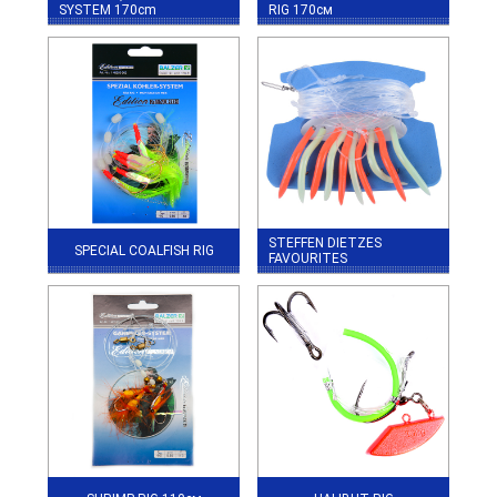
SYSTEM 170cm
RIG 170см
STEFFEN DIETZES
SPECIAL COALFISH RIG
FAVOURITES