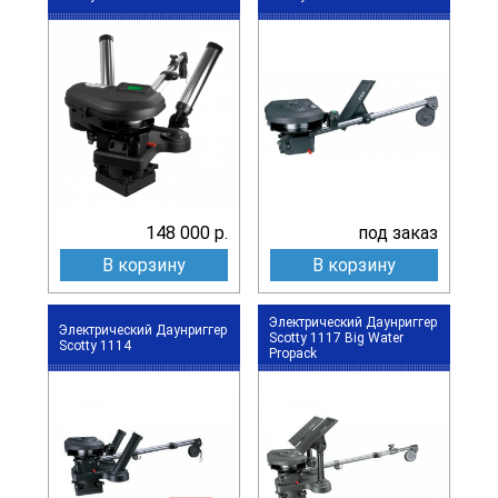
148 000 р.
под заказ
В корзину
В корзину
Электрический Даунриггер
Электрический Даунриггер
Scotty 1117 Big Water
Scotty 1114
Propack