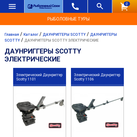
0
РЫБОЛОВНЫЕ ТУРЫ
/
/
/
Главная
Каталог
ДАУНРИГГЕРЫ SCOTTY
ДАУНРИГГЕРЫ
/
SCOTTY
ДАУНРИГГЕРЫ SCOTTY ЭЛЕКТРИЧЕСКИЕ
ДАУНРИГГЕРЫ SCOTTY
ЭЛЕКТРИЧЕСКИЕ
Электрический Даунриггер
Электрический Даунриггер
Scotty 1101
Scotty 1106