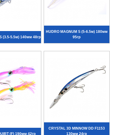
HUDRO MAGNUM S (5-6.5м) 180мм
(3.5-5.5м) 140мм 48гр
95гр
CRYSTAL 3D MINNOW DD F1153
IRT (F) 190мм 42гр
130мм 24гр