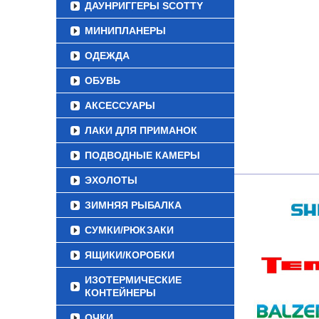
ДАУНРИГГЕРЫ SCOTTY
МИНИПЛАНЕРЫ
ОДЕЖДА
ОБУВЬ
АКСЕССУАРЫ
ЛАКИ ДЛЯ ПРИМАНОК
ПОДВОДНЫЕ КАМЕРЫ
ЭХОЛОТЫ
ЗИМНЯЯ РЫБАЛКА
СУМКИ/РЮКЗАКИ
ЯЩИКИ/КОРОБКИ
ИЗОТЕРМИЧЕСКИЕ
КОНТЕЙНЕРЫ
ОЧКИ