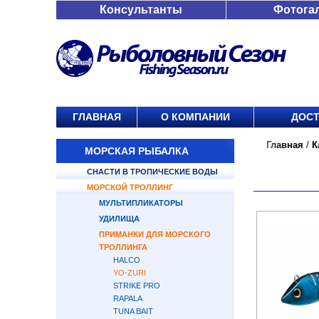
Консультанты
Фотога
ГЛАВНАЯ
О КОМПАНИИ
ДОСТ
Главная
/
К
МОРСКАЯ РЫБАЛКА
СНАСТИ В ТРОПИЧЕСКИЕ ВОДЫ
МОРСКОЙ ТРОЛЛИНГ
МУЛЬТИПЛИКАТОРЫ
УДИЛИЩА
ПРИМАНКИ ДЛЯ МОРСКОГО
ТРОЛЛИНГА
HALCO
YO-ZURI
STRIKE PRO
RAPALA
TUNA BAIT