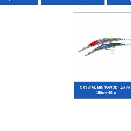
CRYSTAL MINNOW 3D ( до 6м
150мм 40гр