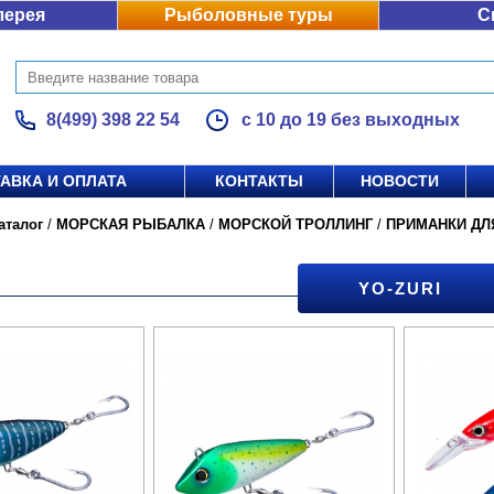
лерея
Рыболовные туры
С
8(499) 398 22 54
с 10 до 19 без выходных
АВКА И ОПЛАТА
КОНТАКТЫ
НОВОСТИ
аталог
/
МОРСКАЯ РЫБАЛКА
/
МОРСКОЙ ТРОЛЛИНГ
/
ПРИМАНКИ ДЛ
YO-ZURI