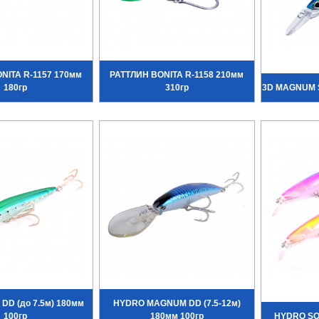
NITA R-1157 170мм
РАТТЛИН BONITA R-1158 210мм
180гр
310гр
3D MAGNUM S 
DD (до 7.5м) 180мм
HYDRO MAGNUM DD (7.5-12м)
100гр
180мм 100гр
HYDRO SQU