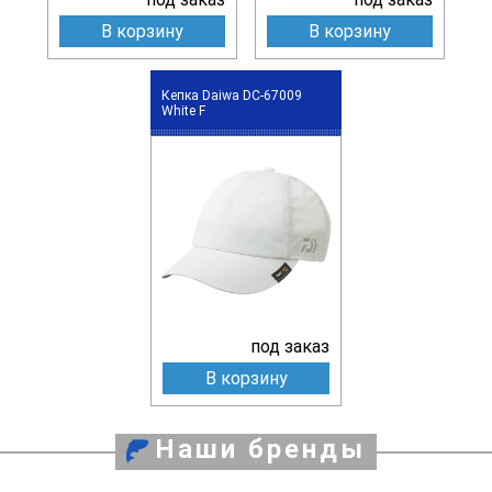
В корзину
В корзину
Кепка Daiwa DC-67009
White F
под заказ
В корзину
Наши бренды