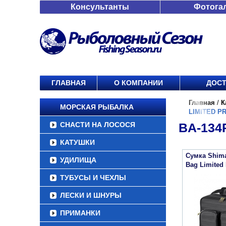
Консультанты
Фотога
ГЛАВНАЯ
О КОМПАНИИ
ДОСТ
Главная
/
К
МОРСКАЯ РЫБАЛКА
LIMITED P
СНАСТИ НА ЛОСОСЯ
BA-134
КАТУШКИ
Сумка Shima
УДИЛИЩА
Bag Limited 
ТУБУСЫ И ЧЕХЛЫ
ЛЕСКИ И ШНУРЫ
ПРИМАНКИ