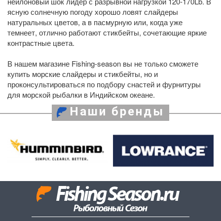
нейлоновый шок лидер с разрывной нагрузкой 120-170Lb. В
ясную солнечную погоду хорошо ловят слайдеры
натуральных цветов, а в пасмурную или, когда уже
темнеет, отлично работают стикбейты, сочетающие яркие
контрастные цвета.
В нашем магазине Fishing-season вы не только сможете
купить морские слайдеры и стикбейты, но и
проконсультироваться по подбору снастей и фурнитуры
для морской рыбалки в Индийском океане.
Наши бренды