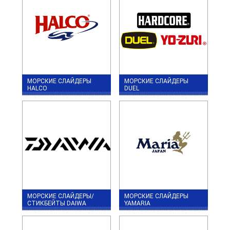
МОРСКИЕ СЛАЙДЕРЫ
МОРСКИЕ СЛАЙДЕРЫ
HALCO
DUEL
МОРСКИЕ СЛАЙДЕРЫ/
МОРСКИЕ СЛАЙДЕРЫ
СТИКБЕЙТЫ DAIWA
YAMARIA