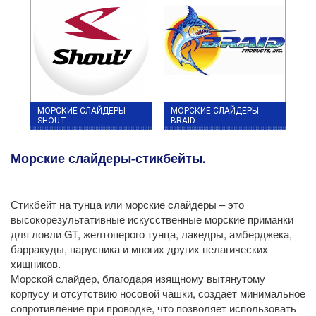
МОРСКИЕ СЛАЙДЕРЫ
МОРСКИЕ СЛАЙДЕРЫ
SHOUT
BRAID
Морские слайдеры-стикбейты.
Стикбейт на тунца или морские слайдеры – это
высокорезультативные искусственные морские приманки
для ловли GT, желтоперого тунца, лакедры, амберджека,
барракуды, парусника и многих других пелагических
хищников.
Морской слайдер, благодаря изящному вытянутому
корпусу и отсутствию носовой чашки, создает минимальное
сопротивление при проводке, что позволяет использовать