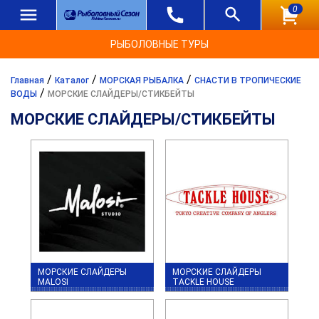
0
РЫБОЛОВНЫЕ ТУРЫ
/
/
/
Главная
Каталог
МОРСКАЯ РЫБАЛКА
СНАСТИ В ТРОПИЧЕСКИЕ
/
ВОДЫ
МОРСКИЕ СЛАЙДЕРЫ/СТИКБЕЙТЫ
МОРСКИЕ СЛАЙДЕРЫ/СТИКБЕЙТЫ
МОРСКИЕ СЛАЙДЕРЫ
МОРСКИЕ СЛАЙДЕРЫ
MALOSI
TACKLE HOUSE