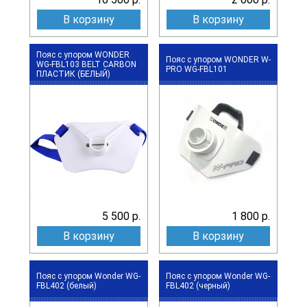
В корзину
В корзину
Пояс с упором WONDER
Пояс с упором WONDER W-
WG-FBL103 BELT CARBON
PRO WG-FBL101
ПЛАСТИК (БЕЛЫЙ)
5 500 р.
1 800 р.
В корзину
В корзину
Пояс с упором Wonder WG-
Пояс с упором Wonder WG-
FBL402 (белый)
FBL402 (черный)