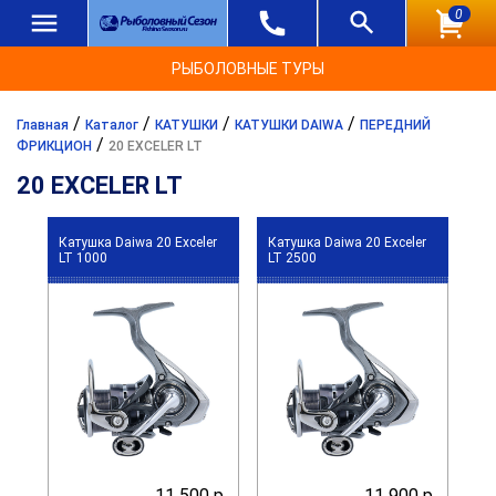
0
РЫБОЛОВНЫЕ ТУРЫ
/
/
/
/
Главная
Каталог
КАТУШКИ
КАТУШКИ DAIWA
ПЕРЕДНИЙ
/
ФРИКЦИОН
20 EXCELER LT
20 EXCELER LT
Катушка Daiwa 20 Exceler
Катушка Daiwa 20 Exceler
LT 1000
LT 2500
11 500 р.
11 900 р.