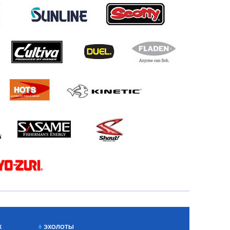
Х
ЭХОЛОТЫ