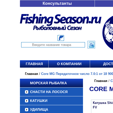
Консультанты
ГЛАВНАЯ
О КОМПАНИИ
ДОСТ
Главная
/
Core MG Передаточное число 7.0:1 от 18 900
Главная
/
C
МОРСКАЯ РЫБАЛКА
CORE M
СНАСТИ НА ЛОСОСЯ
КАТУШКИ
Катушка Sh
FV
УДИЛИЩА