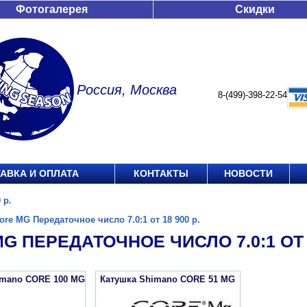
Фотогалерея
Скидки
Россия, Москва
8-(499)-398-22-54
АВКА И ОПЛАТА
КОНТАКТЫ
НОВОСТИ
 р.
ore MG Передаточное число 7.0:1 от 18 900 р.
G ПЕРЕДАТОЧНОЕ ЧИСЛО 7.0:1 ОТ 1
imano CORE 100 MG
Катушка Shimano CORE 51 MG