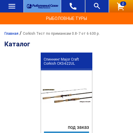
0
РЫБОЛОВНЫЕ ТУРЫ
/
Главная
Corkish Тест по приманкам 0.8-7 от 6 630 р.
Каталог
Спиннинг Major Craft
Corkish CKS-622UL
под заказ