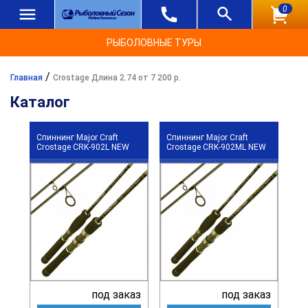
0
РЫБОЛОВНЫЕ ТУРЫ
/
Главная
Crostage Длина 2.74 от 7 200 р.
Каталог
Спиннинг Major Craft
Спиннинг Major Craft
Crostage CRK-902L NEW
Crostage CRK-902ML NEW
под заказ
под заказ