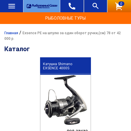
0
РЫБОЛОВНЫЕ ТУРЫ
/
Главная
Exsence PE на шпулю за один оборот ручки,(см) 78 от 42
000 р.
Каталог
Катушка Shimano
EXSENCE 4000S
под заказ