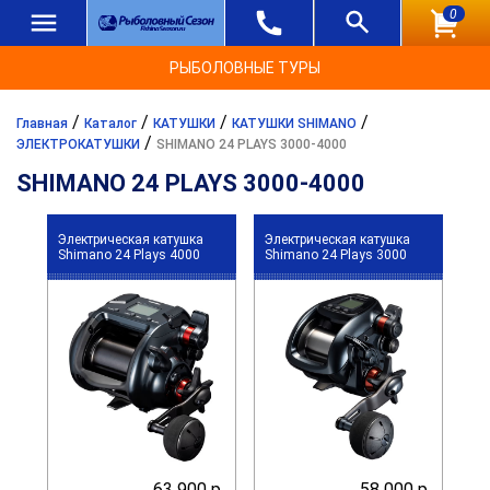
0
РЫБОЛОВНЫЕ ТУРЫ
/
/
/
/
Главная
Каталог
КАТУШКИ
КАТУШКИ SHIMANO
/
ЭЛЕКТРОКАТУШКИ
SHIMANO 24 PLAYS 3000-4000
SHIMANO 24 PLAYS 3000-4000
Электрическая катушка
Электрическая катушка
Shimano 24 Plays 4000
Shimano 24 Plays 3000
63 900 р.
58 000 р.