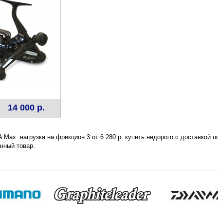
14 000 р.
FA Max. нагрузка на фрикцион 3 от 6 280 р. купить недорого с доставкой
нный товар.