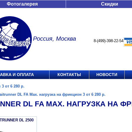
Фотогалерея
Скидки
Россия, Москва
8-(499)-398-22-54
АВКА И ОПЛАТА
КОНТАКТЫ
НОВОСТИ
3 от 6 280 р.
aitrunner DL FA Max. нагрузка на фрикцион 3 от 6 280 р.
NNER DL FA MAX. НАГРУЗКА НА ФРИ
ITRUNNER DL 2500