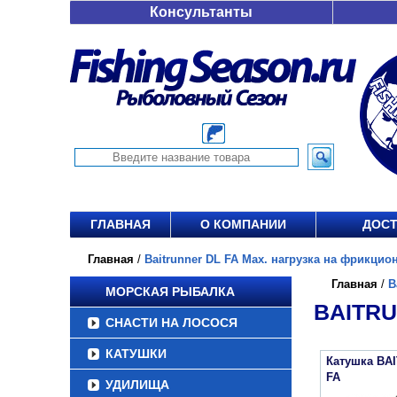
Консультанты
ГЛАВНАЯ
О КОМПАНИИ
ДОСТ
Главная
/
Baitrunner DL FA Max. нагрузка на фрикцион 
Главная
/
B
МОРСКАЯ РЫБАЛКА
BAITRU
СНАСТИ НА ЛОСОСЯ
КАТУШКИ
Катушка BA
FA
УДИЛИЩА