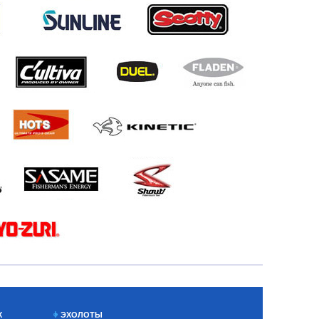
Х
ЭХОЛОТЫ