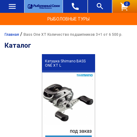
0
РЫБОЛОВНЫЕ ТУРЫ
/
Главная
Bass One XT Количество подшипников 3+1 от 6 500 р.
Каталог
Катушка Shimano BASS
ONE XT L
под заказ