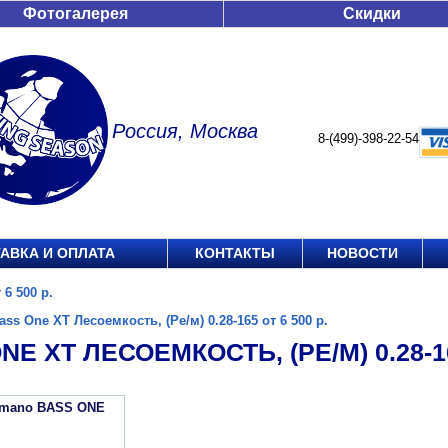
Фотогалерея
Скидки
Россия, Москва
8-(499)-398-22-54
АВКА И ОПЛАТА
КОНТАКТЫ
НОВОСТИ
 6 500 р.
ass One XT Лесоемкость, (Ре/м) 0.28-165 от 6 500 р.
NE XT ЛЕСОЕМКОСТЬ, (РЕ/М) 0.28-16
imano BASS ONE