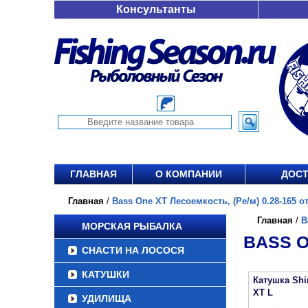
Консультанты
ГЛАВНАЯ
О КОМПАНИИ
ДОСТ
Главная
/
Bass One XT Лесоемкость, (Ре/м) 0.28-165 от
Главная
/
B
МОРСКАЯ РЫБАЛКА
BASS O
СНАСТИ НА ЛОСОСЯ
КАТУШКИ
Катушка Sh
XT L
УДИЛИЩА