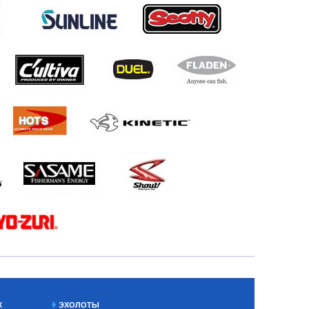
Х
ЭХОЛОТЫ