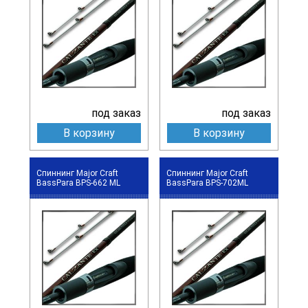
под заказ
под заказ
В корзину
В корзину
Спиннинг Major Craft
Спиннинг Major Craft
BassPara BPS-662 ML
BassPara BPS-702ML