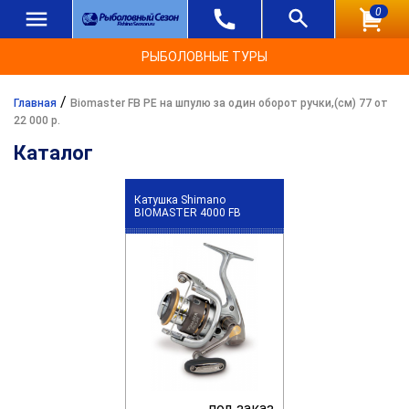
0
РЫБОЛОВНЫЕ ТУРЫ
/
Главная
Biomaster FB PE на шпулю за один оборот ручки,(см) 77 от
22 000 р.
Каталог
Катушка Shimano
BIOMASTER 4000 FB
под заказ