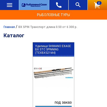
0
РЫБОЛОВНЫЕ ТУРЫ
/
Главная
BX SPIN Транспорт.длина 0.50 от 6 300 р.
Каталог
Удилище SHIMANO EXAGE
BX STC SPINNING
(TEXBXS21M4)
под заказ