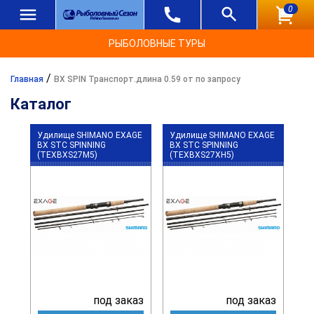
0
РЫБОЛОВНЫЕ ТУРЫ
/
Главная
BX SPIN Транспорт.длина 0.59 от по запросу
Каталог
Удилище SHIMANO EXAGE
Удилище SHIMANO EXAGE
BX STC SPINNING
BX STC SPINNING
(TEXBXS27M5)
(TEXBXS27XH5)
под заказ
под заказ