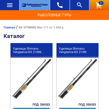
0
РЫБОЛОВНЫЕ ТУРЫ
/
Главная
BX SPINNING Вес 111 от 1 650 р.
Каталог
Удилище Shimano
Удилище Shimano
Vengeance BX 210ML
Vengeance BX 210M
под заказ
под заказ