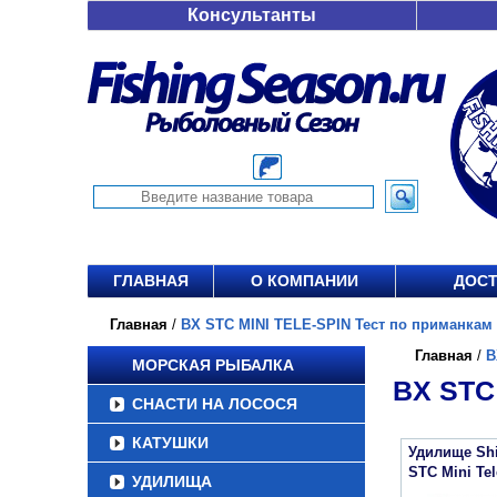
Консультанты
ГЛАВНАЯ
О КОМПАНИИ
ДОСТ
Главная
/
BX STC MINI TELE-SPIN Тест по приманкам 3-
Главная
/
B
МОРСКАЯ РЫБАЛКА
BX STC
СНАСТИ НА ЛОСОСЯ
КАТУШКИ
Удилище Sh
STC Mini Tel
УДИЛИЩА