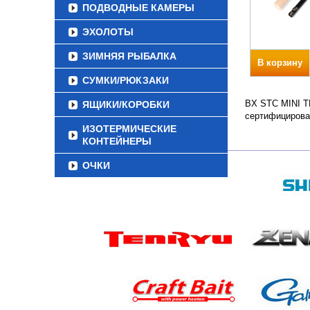
ПОДВОДНЫЕ КАМЕРЫ
ЭХОЛОТЫ
ЗИМНЯЯ РЫБАЛКА
В корзину
СУМКИ/РЮКЗАКИ
BX STC MINI TE
ЯЩИКИ/КОРОБКИ
сертифицирова
ИЗОТЕРМИЧЕСКИЕ
КОНТЕЙНЕРЫ
ОЧКИ