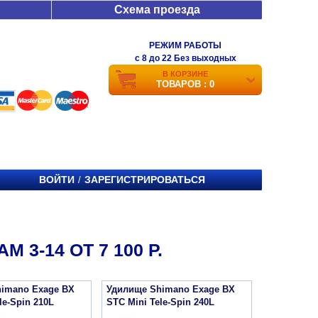
Схема проезда
РЕЖИМ РАБОТЫ
c 8 до 22 Без выходных
В КОРЗИНЕ
ТОВАРОВ : 0
ВОЙТИ
ЗАРЕГИСТРИРОВАТЬСЯ
/
 3-14 ОТ 7 100 Р.
imano Exage BX
Удилище Shimano Exage BX
le-Spin 210L
STC Mini Tele-Spin 240L