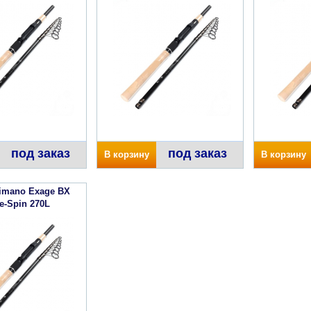
под заказ
под заказ
В корзину
В корзину
imano Exage BX
e-Spin 270L