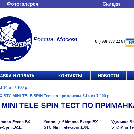
Фотогалерея
Скидки
Россия, Москва
8-(499)-398-22-54
АВКА И ОПЛАТА
КОНТАКТЫ
НОВОСТИ
14 от 7 100 р.
X STC MINI TELE-SPIN Тест по приманкам 3-14 от 7 100 р.
 MINI TELE-SPIN ТЕСТ ПО ПРИМАНКАМ
imano Exage BX
Удилище Shimano Exage BX
Удилище Sh
e-Spin 165L
STC Mini Tele-Spin 180L
STC Mini Te