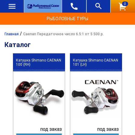
0
РЫБОЛОВНЫЕ ТУРЫ
/
Главная
Caenan Передаточное число 6.5:1 от 5 500 р.
Каталог
Катушка Shimano CAENAN
Катушка Shimano CAENAN
100 (RH)
101 (LH)
под заказ
под заказ