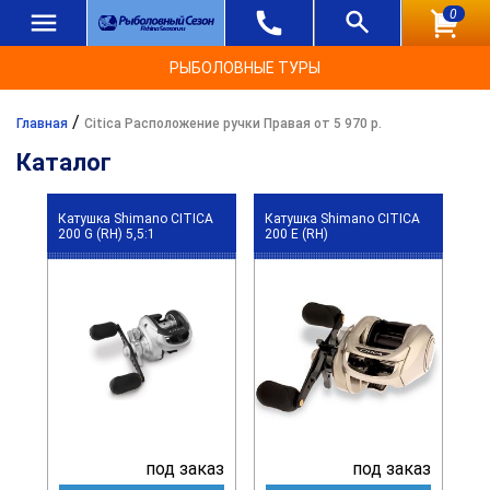
0
РЫБОЛОВНЫЕ ТУРЫ
/
Главная
Citica Расположение ручки Правая от 5 970 р.
Каталог
Катушка Shimano CITICA
Катушка Shimano CITICA
200 G (RH) 5,5:1
200 E (RH)
под заказ
под заказ