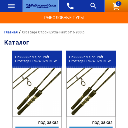
0
РЫБОЛОВНЫЕ ТУРЫ
/
Главная
Crostage Строй Extra-Fast от 6 900 р.
Каталог
Спиннинг Major Craft
Спиннинг Major Craft
Crostage CRK-S702M NEW
Crostage CRK-S732M NEW
под заказ
под заказ