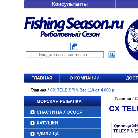
Консультанты
ГЛАВНАЯ
О КОМПАНИИ
ДОСТ
Главная
/
CX TELE SPIN Вес 110 от 4 000 р.
Главная
/
C
МОРСКАЯ РЫБАЛКА
CX TELE
СНАСТИ НА ЛОСОСЯ
КАТУШКИ
Удилище SH
TELESPIN (
УДИЛИЩА