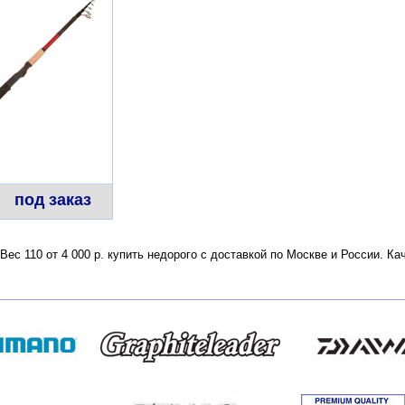
под заказ
ес 110 от 4 000 р. купить недорого с доставкой по Москве и России. К