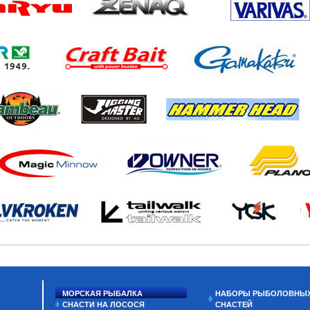
МОРСКАЯ РЫБАЛКА
НАБОРЫ РЫБОЛОВНЫ
СНАСТИ НА ЛОСОСЯ
СНАСТЕЙ