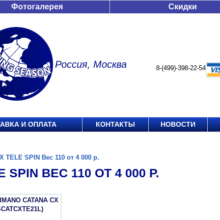
Фотогалерея
Скидки
Россия, Москва
8-(499)-398-22-54
АВКА И ОПЛАТА
КОНТАКТЫ
НОВОСТИ
X TELE SPIN Вес 110 от 4 000 р.
 SPIN ВЕС 110 ОТ 4 000 Р.
IMANO CATANA CX
SCATCXTE21L)