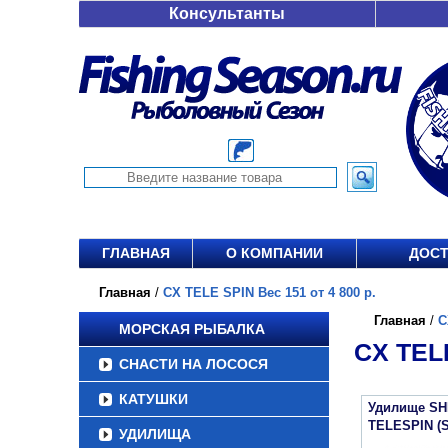
Консультанты
ГЛАВНАЯ
О КОМПАНИИ
ДОСТ
Главная
/
CX TELE SPIN Вес 151 от 4 800 р.
Главная
/
C
МОРСКАЯ РЫБАЛКА
CX TELE
СНАСТИ НА ЛОСОСЯ
КАТУШКИ
Удилище SH
TELESPIN (
УДИЛИЩА