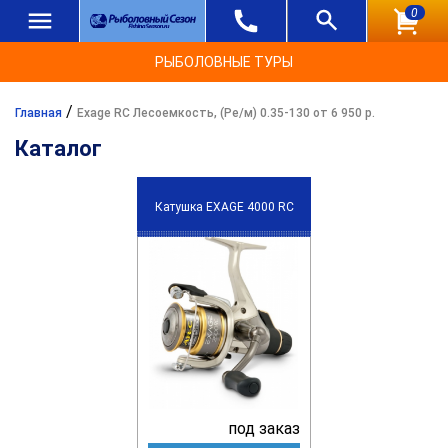
0
РЫБОЛОВНЫЕ ТУРЫ
/
Главная
Exage RC Лесоемкость, (Ре/м) 0.35-130 от 6 950 р.
Каталог
Катушка EXAGE 4000 RC
под заказ