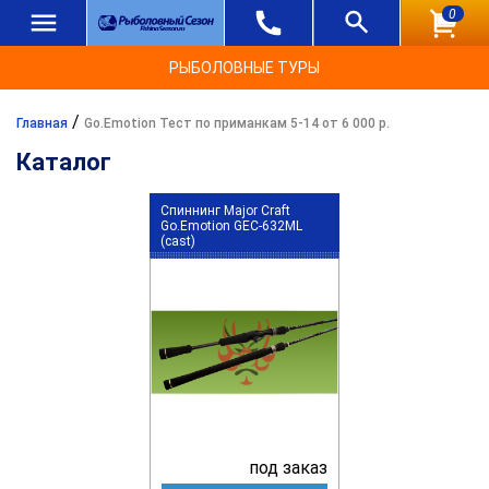
0
РЫБОЛОВНЫЕ ТУРЫ
/
Главная
Go.Emotion Тест по приманкам 5-14 от 6 000 р.
Каталог
Спиннинг Major Craft
Go.Emotion GEC-632ML
(cast)
под заказ