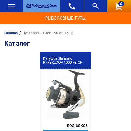
0
РЫБОЛОВНЫЕ ТУРЫ
/
Главная
Hyperloop FB Вес 190 от 750 р.
Каталог
Катушка Shimano
HYPERLOOP 1000 FB CP
под заказ