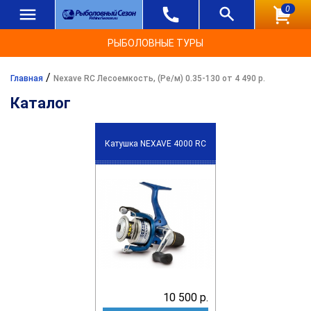
0
РЫБОЛОВНЫЕ ТУРЫ
/
Главная
Nexave RC Лесоемкость, (Ре/м) 0.35-130 от 4 490 р.
Каталог
Катушка NEXAVE 4000 RC
10 500 р.