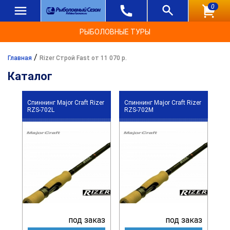
0
РЫБОЛОВНЫЕ ТУРЫ
/
Главная
Rizer Строй Fast от 11 070 р.
Каталог
Спиннинг Major Craft Rizer
Спиннинг Major Craft Rizer
RZS-702L
RZS-702M
под заказ
под заказ