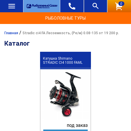
0
РЫБОЛОВНЫЕ ТУРЫ
/
Главная
Stradic ci4 FA Лесоемкость, (Ре/м) 0.08-135 от 19 200 р.
Каталог
Катушка Shimano
STRADIC CI4 1000 FAML
под заказ