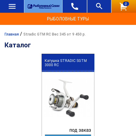
0
РЫБОЛОВНЫЕ ТУРЫ
/
Главная
Stradic GTM RC Вес 345 от 9 450 р.
Каталог
Катушка STRADIC SGTM
3000 RC
под заказ