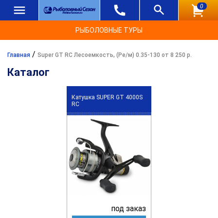
0
РЫБОЛОВНЫЕ ТУРЫ
/
Главная
Super GT RC Лесоемкость, (Ре/м) 0.35-130 от 8 250 р.
Каталог
Катушка SUPER GT 4000S
RC
под заказ