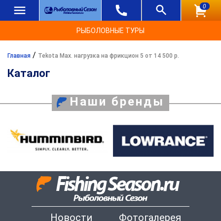
0
РЫБОЛОВНЫЕ ТУРЫ
/
Главная
Tekota Max. нагрузка на фрикцион 5 от 14 500 р.
Каталог
Наши бренды
Новости
Фотогалерея