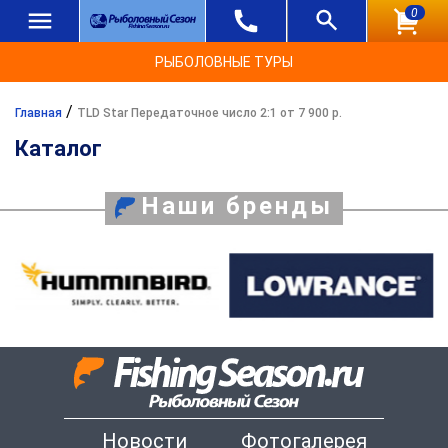
0
РЫБОЛОВНЫЕ ТУРЫ
/
Главная
TLD Star Передаточное число 2:1 от 7 900 р.
Каталог
Наши бренды
Новости
Фотогалерея