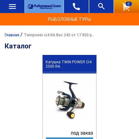
0
РЫБОЛОВНЫЕ ТУРЫ
/
Главная
Twinpower ci4 RA Вес 245 от 17 850 р.
Каталог
Катушка TWIN POWER CI4
2500 RA
под заказ