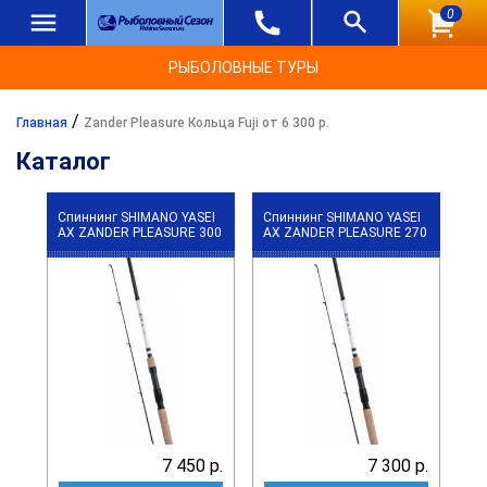
0
РЫБОЛОВНЫЕ ТУРЫ
/
Главная
Zander Pleasure Кольца Fuji от 6 300 р.
Каталог
Спиннинг SHIMANO YASEI
Спиннинг SHIMANO YASEI
АХ ZANDER PLEASURE 300
АХ ZANDER PLEASURE 270
7 450 р.
7 300 р.