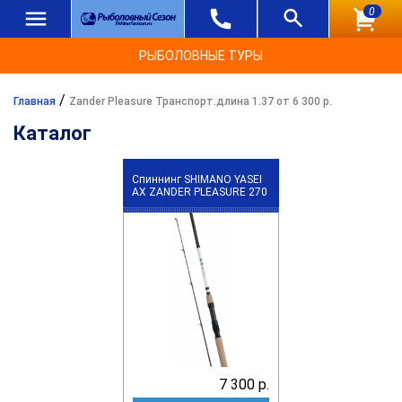
0
РЫБОЛОВНЫЕ ТУРЫ
/
Главная
Zander Pleasure Транспорт.длина 1.37 от 6 300 р.
Каталог
Спиннинг SHIMANO YASEI
АХ ZANDER PLEASURE 270
7 300 р.